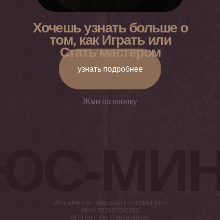
Хочешь узнать больше о
том, как Играть или
Стать мастером
узнать подробнее
Жми на кнопку
ЮС-МИН
ИП БАРАНОВ НИКОЛАЙ ГРИГОРЬЕВИЧ
ИНН: 772087095700
ОГРНИП: 320774600368496