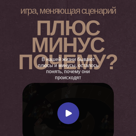
игра, меняющая сценарий
ПЛЮС
МИНУС
ПОЧЕМУ?
В нашей жизни бывают
плюсы и минусы, осталось
понять, почему они
происходят