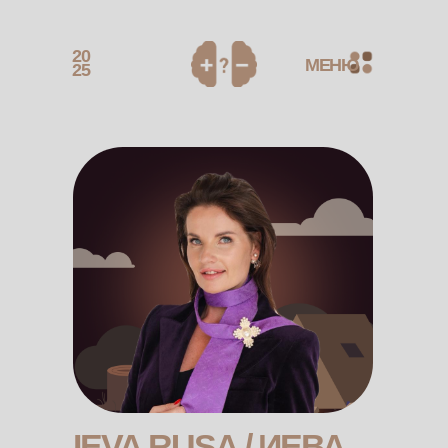
20
МЕНЮ
25
IEVA RUSA / ИЕВА