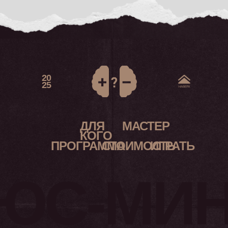
20
25
ДЛЯ
МАСТЕР
КОГО
ПРОГРАММА
СТОИМОСТЬ
ИГРАТЬ
ЮС-МИН