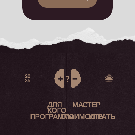
20
25
ДЛЯ
МАСТЕР
КОГО
ПРОГРАММА
СТОИМОСТЬ
ИГРАТЬ