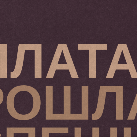
ПЛАТ
РОШЛ