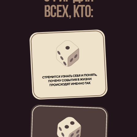
ВСЕХ, КТО: