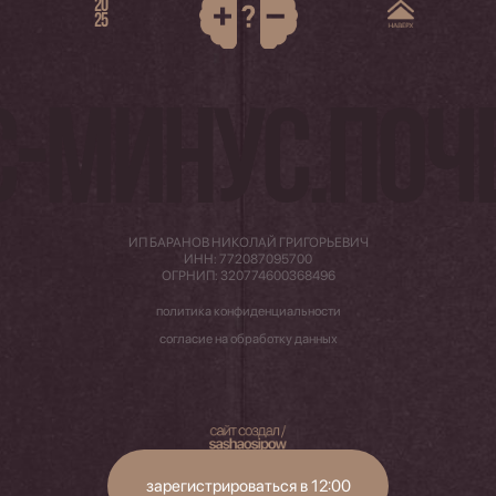
20
25
-МИНУС.ПОЧ
ИП БАРАНОВ НИКОЛАЙ ГРИГОРЬЕВИЧ
ИНН: 772087095700
ОГРНИП: 320774600368496
политика конфиденциальности
согласие на обработку данных
зарегистрироваться в 12:00
© 2025